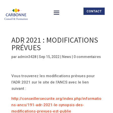
CONTACT
ADR 2021 : MODIFICATIONS
PRÉVUES
par
admin3428
|
Sep 15, 2022
|
News
|
0 commentaires
Vous trouverez les modifications prévues pour
l’ADR 2021 sur le site de l’ANCS avec le lien
suivant :
http://conseillersecurite.org/index.php/informatio
ns-ancs/191-adr-2021-le-synopsis-des-
modifications-prevues-est-publie