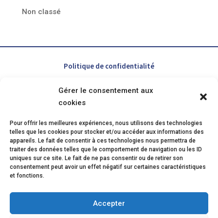
Non classé
Politique de confidentialité
Gérer le consentement aux
Contact
cookies
Mentions légales
Pour offrir les meilleures expériences, nous utilisons des technologies
telles que les cookies pour stocker et/ou accéder aux informations des
appareils. Le fait de consentir à ces technologies nous permettra de
Mise à jour 12/2025
traiter des données telles que le comportement de navigation ou les ID
uniques sur ce site. Le fait de ne pas consentir ou de retirer son
consentement peut avoir un effet négatif sur certaines caractéristiques
Inscrivez-vous à notre newsletter
et fonctions.
Accepter