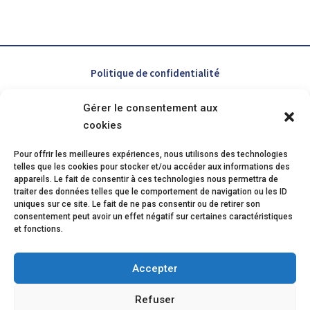
Politique de confidentialité
Gérer le consentement aux
Contact
cookies
Mentions légales
Pour offrir les meilleures expériences, nous utilisons des technologies
telles que les cookies pour stocker et/ou accéder aux informations des
appareils. Le fait de consentir à ces technologies nous permettra de
Mise à jour 12/2025
traiter des données telles que le comportement de navigation ou les ID
uniques sur ce site. Le fait de ne pas consentir ou de retirer son
consentement peut avoir un effet négatif sur certaines caractéristiques
Inscrivez-vous à notre newsletter
et fonctions.
Accepter
Refuser