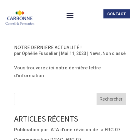
CONTACT
NOTRE DERNIÈRE ACTUALITÉ !
par
Ophélie Fusselier
|
Mai 11, 2023
|
News
,
Non classé
Vous trouverez ici notre dernière lettre
d’information .
Rechercher
ARTICLES RÉCENTS
Publication par IATA d’une révision de la FRG 07
Communication DGAC: FRG 07