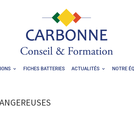
IONS
FICHES BATTERIES
ACTUALITÉS
NOTRE ÉQ
DANGEREUSES