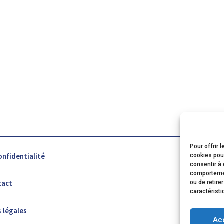
Pour offrir 
onfidentialité
cookies pour
consentir à 
comportement
tact
ou de retire
caractéristi
 légales
Ac