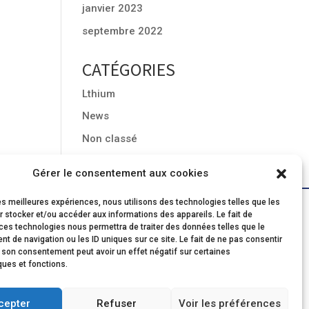
janvier 2023
septembre 2022
CATÉGORIES
Lthium
News
Non classé
Gérer le consentement aux cookies
les meilleures expériences, nous utilisons des technologies telles que les
Inscrivez-vous à notre newsletter
 stocker et/ou accéder aux informations des appareils. Le fait de
ces technologies nous permettra de traiter des données telles que le
 de navigation ou les ID uniques sur ce site. Le fait de ne pas consentir
r son consentement peut avoir un effet négatif sur certaines
ques et fonctions.
cepter
Refuser
Voir les préférences