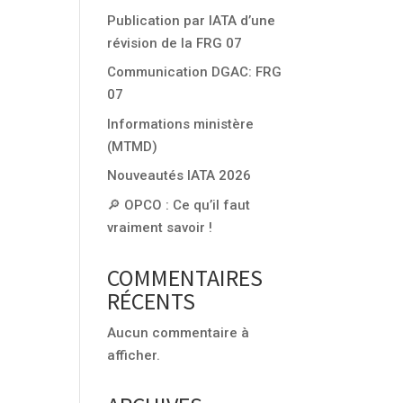
Publication par IATA d’une
révision de la FRG 07
Communication DGAC: FRG
07
Informations ministère
(MTMD)
Nouveautés IATA 2026
🔎 OPCO : Ce qu’il faut
vraiment savoir !
COMMENTAIRES
RÉCENTS
Aucun commentaire à
afficher.